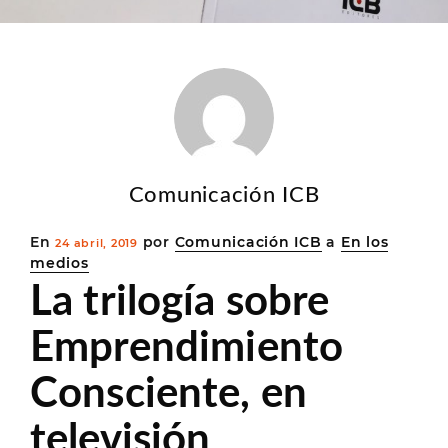
Comunicación ICB
Publicado
En
por
Comunicación ICB
a
En los
24 abril, 2019
en
medios
La trilogía sobre
Emprendimiento
Consciente, en
televisión