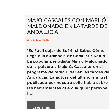
MAJO CASCALES CON MARILÓ
MALDONADO EN LA TARDE DE
ANDALUCÍA
6 octubre, 2019
‘Es Fácil dejar de Sufrir si Sabes Cómo’
llega a la audiencia de Canal Sur Radio
La popular periodista Mariló Maldonado
da la palabra a Majo G. Cascales en el
programa de radio Líder en las tardes d
Andalucía. La autora del último manual
publicado por nuestro sello habla sobre
las herramientas que cualquier persona
[...]
Leer más