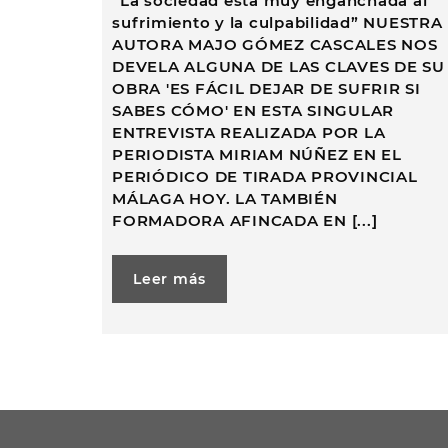
“La sociedad está muy enganchada al
sufrimiento y la culpabilidad” NUESTRA
AUTORA MAJO GÓMEZ CASCALES NOS
DEVELA ALGUNA DE LAS CLAVES DE SU
OBRA 'ES FÁCIL DEJAR DE SUFRIR SI
SABES CÓMO' EN ESTA SINGULAR
ENTREVISTA REALIZADA POR LA
PERIODISTA MIRIAM NÚÑEZ EN EL
PERIÓDICO DE TIRADA PROVINCIAL
MÁLAGA HOY. LA TAMBIÉN
FORMADORA AFINCADA EN [...]
Leer más