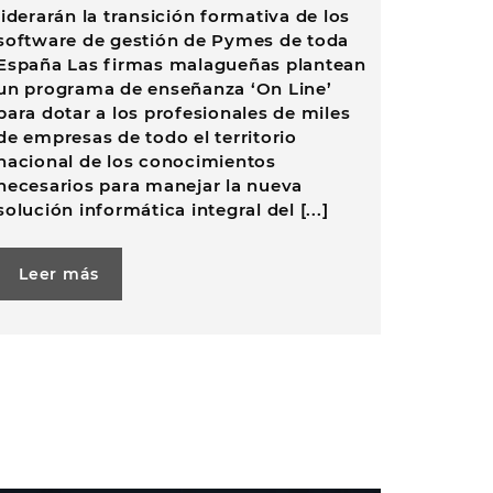
liderarán la transición formativa de los
software de gestión de Pymes de toda
España Las firmas malagueñas plantean
un programa de enseñanza ‘On Line’
para dotar a los profesionales de miles
de empresas de todo el territorio
nacional de los conocimientos
necesarios para manejar la nueva
solución informática integral del [...]
Leer más