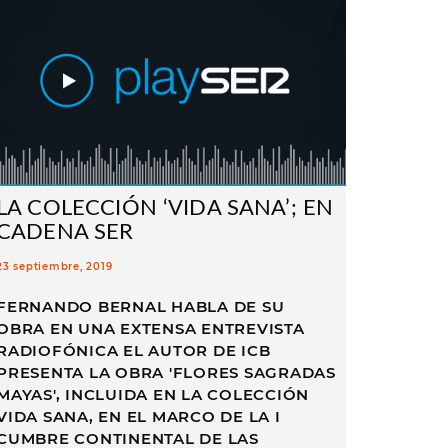
LA COLECCIÓN ‘VIDA SANA’; EN
CADENA SER
23 septiembre, 2019
FERNANDO BERNAL HABLA DE SU
OBRA EN UNA EXTENSA ENTREVISTA
RADIOFÓNICA EL AUTOR DE ICB
PRESENTA LA OBRA 'FLORES SAGRADAS
MAYAS', INCLUIDA EN LA COLECCIÓN
VIDA SANA, EN EL MARCO DE LA I
CUMBRE CONTINENTAL DE LAS