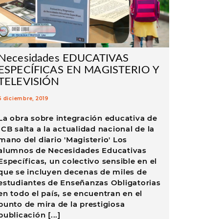
Necesidades EDUCATIVAS
ESPECÍFICAS EN MAGISTERIO Y
TELEVISIÓN
6 diciembre, 2019
La obra sobre integración educativa de
ICB salta a la actualidad nacional de la
mano del diario 'Magisterio' Los
alumnos de Necesidades Educativas
Específicas, un colectivo sensible en el
que se incluyen decenas de miles de
estudiantes de Enseñanzas Obligatorias
en todo el país, se encuentran en el
punto de mira de la prestigiosa
publicación [...]