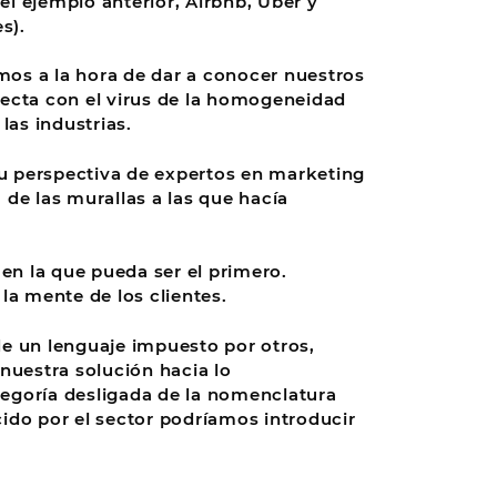
l ejemplo anterior, Airbnb, Uber y
s).
amos a la hora de dar a conocer nuestros
nfecta con el virus de la homogeneidad
as industrias.
su perspectiva de expertos en marketing
 de las murallas a las que hacía
en la que pueda ser el primero.
la mente de los clientes.
e un lenguaje impuesto por otros,
uestra solución hacia lo
egoría desligada de la nomenclatura
ido por el sector podríamos introducir