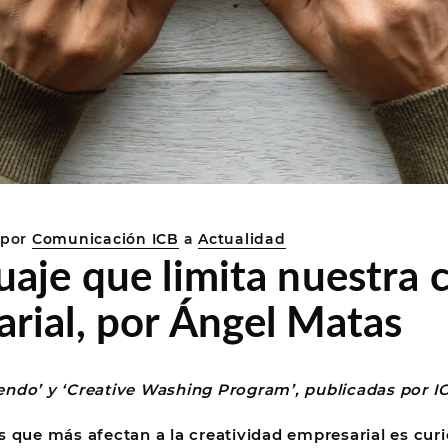
por
Comunicación ICB
a
Actualidad
uaje que limita nuestra 
rial, por Ángel Matas
ndo’ y ‘Creative Washing Program’, publicadas por I
s que más afectan a la creatividad empresarial es curi