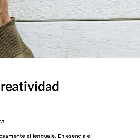
creatividad
CB
osamente el lenguaje. En esencia el