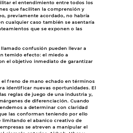
litar el entendimiento entre todos los
s que faciliten la comprensión y
neo, previamente acordado, no habría
 en cualquier caso también se asentaría
anteamientos que se exponen o las
 llamado confusión pueden llevar a
un temido efecto: el miedo a
on el objetivo inmediato de garantizar
n el freno de mano echado en términos
ra identificar nuevas oportunidades. El
as reglas de juego de una industria y,
s márgenes de diferenciación. Cuando
s tendemos a determinar con claridad
que las conforman teniendo por ello
 limitando el abanico creativo de
 empresas se atreven a manipular el